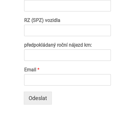
RZ (SPZ) vozidla
předpokládaný roční nájezd km:
Email
*
Odeslat