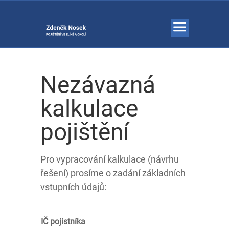
Nezávazná
kalkulace
pojištění
Pro vypracování kalkulace (návrhu
řešení) prosíme o zadání základních
vstupních údajů:
IČ pojistníka